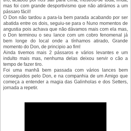
mas foi com grande desportivismo que não atirámos a um
pássaro fácil!
O Don não tardou a para-la bem parada acabando por ser
abatida entre os dois, seguiu-se para o Nuno momentos de
angustia pois achava que não dávamos mais com ela mas,
o Don terminou o seu lance com um cobro fenomenal já
bem longe do local onde a tínhamos atirado, Grande
momento do Don, de principio ao fim!
Ainda tivemos mais 2 pássaros e vários levantes e um
indulto mais mas, nenhuma delas deixou servir o cão a
tempo de fazer tiro.
Foi uma manhã bem passada com vários lances bem
conseguidos pelo Don, e na companhia de um Amigo que
começa a entender a magia das Galinholas e dos Setters,
jornada a repetir.