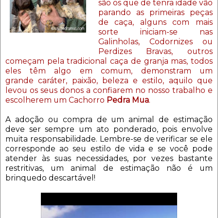
são os que de tenra idade vão
parando as primeiras peças
de caça, alguns com mais
sorte iniciam-se nas
Galinholas, Codornizes ou
Perdizes Bravas, outros
começam pela tradicional caça de granja mas, todos
eles têm algo em comum, demonstram um
grande caráter, paixão, beleza e estilo, aquilo que
levou os seus donos a confiarem no nosso trabalho e
escolherem um Cachorro
Pedra Mua
.
A adoção ou compra de um animal de estimação
deve ser sempre um ato ponderado, pois envolve
muita responsabilidade. Lembre-se de verificar se ele
corresponde ao seu estilo de vida e se você pode
atender às suas necessidades, por vezes bastante
restritivas, um animal de estimação não é um
brinquedo descartável!