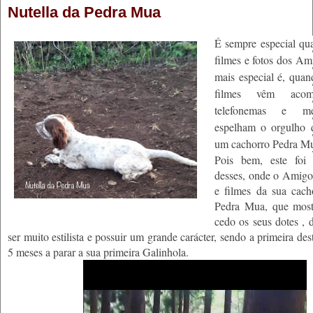
Nutella da Pedra Mua
É sempre especial q
filmes e fotos dos Am
mais especial é, quan
filmes vêm acom
telefonemas e m
espelham o orgulho 
um cachorro Pedra M
Pois bem, este foi
desses, onde o Amigo 
e filmes da sua cach
Pedra Mua, que most
cedo os seus dotes , 
ser muito estilista e possuir um grande carácter, sendo a primeira de
5 meses a parar a sua primeira Galinhola.