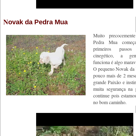
N
ovak da Pedra Mua
Muito precocement
Pedra Mua começ
primeiros pass
cinegético, a gen
funciona é algo marav
O pequeno Novak da
pouco mais de 2 mese
grande Paixão e insti
muita segurança na 
continue pois estamos
no bom caminho.