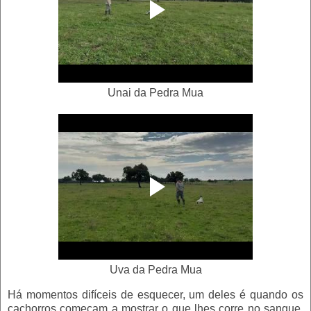
Unai da Pedra Mua
Uva da Pedra Mua
Há momentos difíceis de esquecer, um deles é quando os
cachorros começam a mostrar o que lhes corre no sangue,