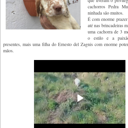
que tiveram o privile
cachorros Pedra Mu
ninhada são muitos.
É com enorme prazer
até nas brincadeiras m
uma cachorra de 3 mes
o estilo e a paixã
presentes, mais uma filha do Ernesto del Zagnis com enorme pote
mãos.