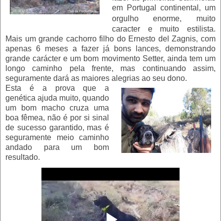
em Portugal continental, um
orgulho enorme,
muito
caracter e muito estilista.
Mais um grande cachorro filho do Ernesto del Zagnis, com
apenas 6 meses a fazer já bons lances, demonstrando
grande carácter e um bom movimento Setter, ainda tem um
longo caminho pela frente, mas continuando assim,
seguramente dará as maiores alegrias ao seu dono.
Esta é a prova que a
genética ajuda muito, quando
um bom macho cruza uma
boa fêmea, não é por si sinal
de sucesso garantido, mas é
seguramente meio caminho
andado para um bom
resultado.