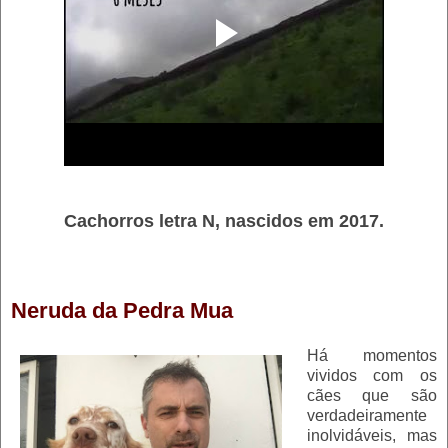
Cachorros letra N, nascidos em 2017.
Neruda da Pedra Mua
Há momentos
vividos com os
cães que são
verdadeiramente
inolvidáveis, mas