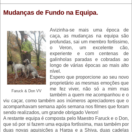
Mudanças de Fundo na Equipa.
Avizinha-se mais uma época de
caça, as mudanças na equipa são
profundas, sai um membro fortíssimo,
o Veron, um excelente cão,
experiente e com centenas de
galinholas paradas e cobradas ao
longo de várias épocas ao mais alto
nível.
Espero que proporcione ao seu novo
proprietário as mesmas emoções que
me fez viver, não só a mim mas
Faruck & Don VV
também a quem me acompanhou e o
viu caçar, como também aos inúmeros apreciadores que o
acompanhavam semana após semana nos filmes que foram
sendo realizados, um grande obrigado Veron!
A restante equipa é composta pelo Maestro Faruck e o Don,
que só por si fazem uma equipa fortíssima, mas também por
duas novas aquisições a Harpa e a Shiva, duas cadelas