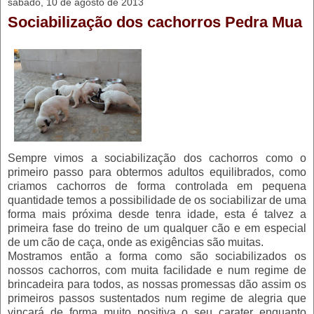
sábado, 10 de agosto de 2013
Sociabilização dos cachorros Pedra Mua
Sempre vimos a sociabilização dos cachorros como o
primeiro passo para obtermos adultos equilibrados, como
criamos cachorros de forma controlada em pequena
quantidade temos a possibilidade de os sociabilizar de uma
forma mais próxima desde tenra idade, esta é talvez a
primeira fase do treino de um qualquer cão e em especial
de um cão de caça, onde as exigências são muitas.
Mostramos então a forma como são sociabilizados os
nossos cachorros, com muita facilidade e num regime de
brincadeira para todos, as nossas promessas dão assim os
primeiros passos sustentados num regime de alegria que
vincará de forma muito positiva o seu carater enquanto