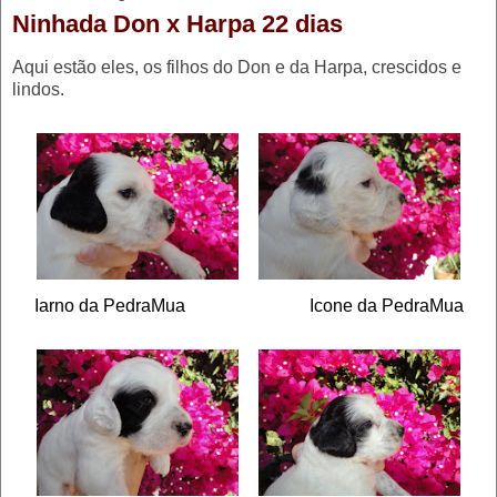
Ninhada Don x Harpa 22 dias
Aqui estão eles, os filhos do Don e da Harpa, crescidos e
lindos.
Iarno da PedraMua Icone da PedraMua