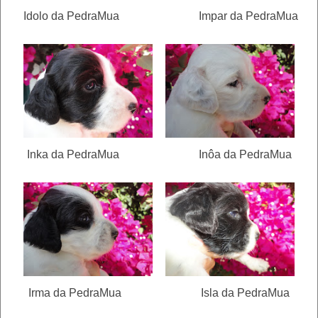
Idolo da PedraMua Impar da PedraMua
Inka da PedraMua Inôa da PedraMua
Irma da PedraMua Isla da PedraMua