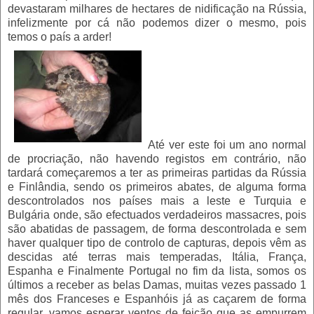
devastaram milhares de hectares de nidificação na Rússia,
infelizmente por cá não podemos dizer o mesmo, pois
temos o país a arder!
Até ver este foi um ano normal
de procriação, não havendo registos em contrário, não
tardará começaremos a ter as primeiras partidas da Rússia
e Finlândia, sendo os primeiros abates, de alguma forma
descontrolados nos países mais a leste e Turquia e
Bulgária onde, são efectuados verdadeiros massacres, pois
são abatidas de passagem, de forma descontrolada e sem
haver qualquer tipo de controlo de capturas, depois vêm as
descidas até terras mais temperadas, Itália, França,
Espanha e Finalmente Portugal no fim da lista, somos os
últimos a receber as belas Damas, muitas vezes passado 1
mês dos Franceses e Espanhóis já as caçarem de forma
regular, vamos esperar ventos de feição que as empurrem