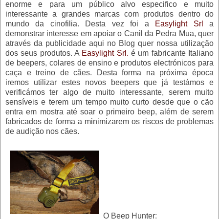
enorme e para um público alvo especifico e muito
interessante a grandes marcas com produtos dentro do
mundo da cinofilia. Desta vez foi a
Easylight Srl
a
demonstrar interesse em apoiar o Canil da Pedra Mua, quer
através da publicidade aqui no Blog quer nossa utilização
dos seus produtos. A
Easylight Srl.
é um fabricante Italiano
de beepers, colares de ensino e produtos electrónicos para
caça e treino de cães. Desta forma na próxima época
iremos utilizar estes novos beepers que já testámos e
verificámos ter algo de muito interessante, serem muito
sensíveis e terem um tempo muito curto desde que o cão
entra em mostra até soar o primeiro beep, além de serem
fabricados de forma a minimizarem os riscos de problemas
de audição nos cães.
O Beep Hunter: