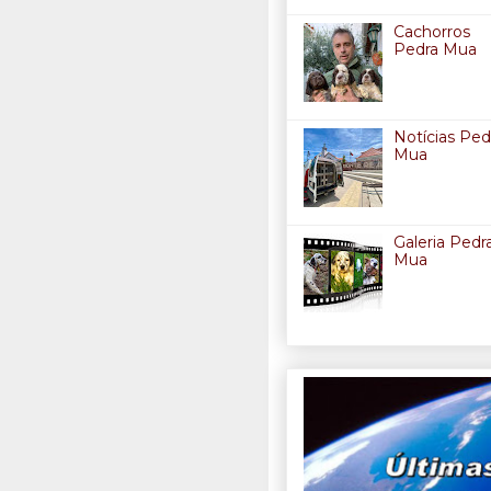
Cachorros
Pedra Mua
Notícias Ped
Mua
Galeria Pedr
Mua