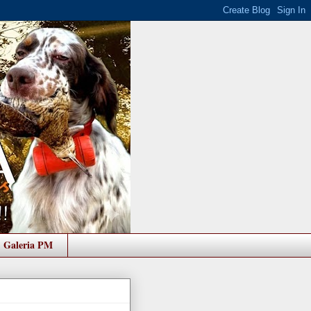
Galeria PM