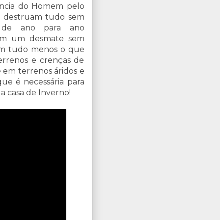
nancia do Homem pelo
ue destruam tudo sem
 de ano para ano
ncam um desmate sem
am tudo menos o que
errenos e crenças de
e em terrenos áridos e
que é necessária para
a casa de Inverno!