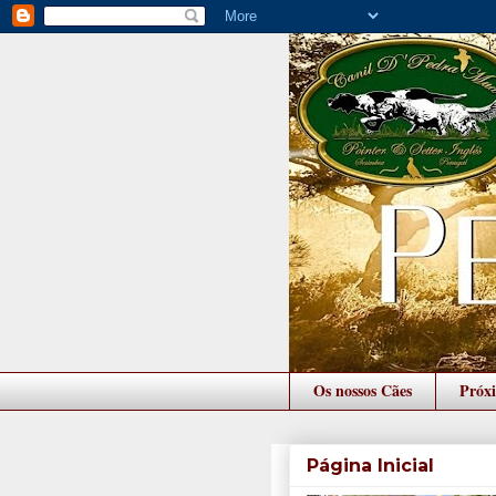
Os nossos Cães
Próx
Página Inicial