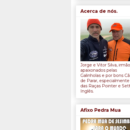
Acerca de nós.
Jorge e Vitor Silva, irmã
apaixonados pelas
Galinholas e por bons C
de Parar, especialmente
das Raças Pointer e Set
Inglês.
Afixo Pedra Mua