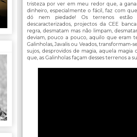
tristeza por ver em meu redor que, a ga
dinheiro, especialmente o fácil, faz com q
dó nem piedade! Os terrenos estão
descaracterizados, projectos da CEE ba
regra, desmatam mas não limpam, desmat
deviam, pouco a pouco, aquilo que eram t
Galinholas, Javalis ou Veados, transformam-s
sujos, desprovidos de magia, aquela magia 
que, as Galinholas façam desses terrenos a su