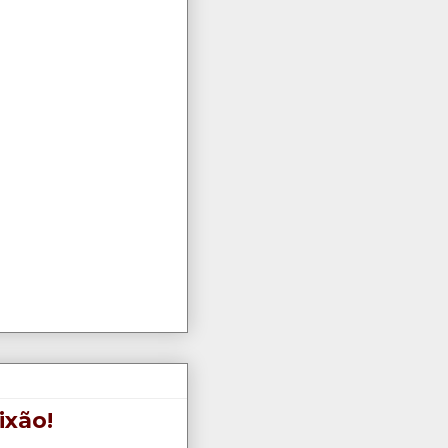
ixão!