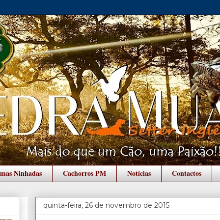
imas Ninhadas
Cachorros PM
Notícias
Contactos
quinta-feira, 26 de novembro de 2015