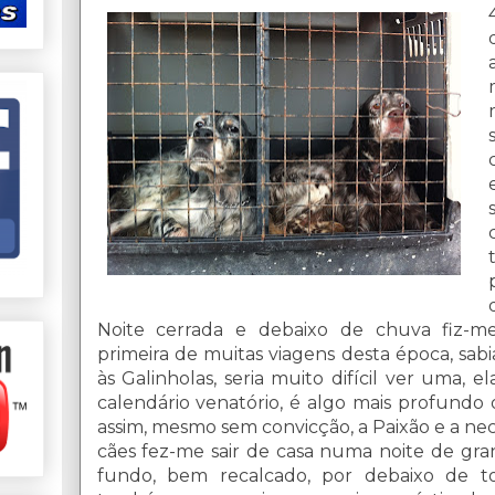
Noite cerrada e debaixo de chuva fiz-m
primeira de muitas viagens desta época, sabi
às Galinholas, seria muito difícil ver uma, 
calendário venatório, é algo mais profundo
assim, mesmo sem convicção, a Paixão e a ne
cães fez-me sair de casa numa noite de gra
fundo, bem recalcado, por debaixo de to