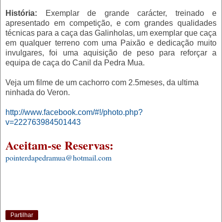
História:
Exemplar de grande carácter, treinado e
apresentado em competição, e com grandes qualidades
técnicas para a caça das Galinholas, um exemplar que caça
em qualquer terreno com uma Paixão e dedicação muito
invulgares, foi uma aquisição de peso para reforçar a
equipa de caça do Canil da Pedra Mua.
Veja um filme de um cachorro com 2.5meses, da ultima
ninhada do Veron.
http://www.facebook.com/#!/photo.php?
v=222763984501443
Aceitam-se Reservas:
pointerdapedramua@hotmail.com
Partilhar