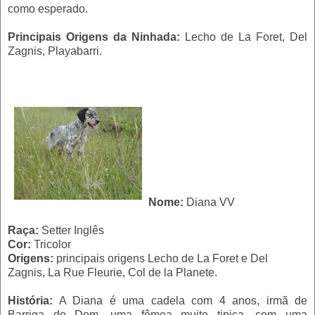
como esperado.
Principais Origens da Ninhada:
Lecho de La Foret, Del
Zagnis, Playabarri.
Nome:
Diana VV
Raça:
Setter Inglês
Cor:
Tricolor
Origens:
principais origens Lecho de La Foret e Del
Zagnis, La Rue Fleurie, Col de la Planete.
História:
A Diana é uma cadela com 4 anos, irmã de
Barriga do Dom, uma fêmea muito tipica, com uma