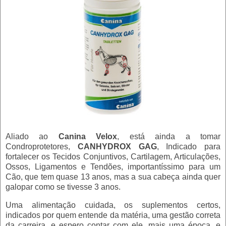
Aliado ao
Canina Velox
, está ainda a tomar
Condroprotetores,
CANHYDROX GAG
,
Indicado para
fortalecer os Tecidos Conjuntivos, Cartilagem, Articulações,
Ossos, Ligamentos e Tendões, importantíssimo para um
Cão, que tem quase 13 anos, mas a sua cabeça ainda quer
galopar como se tivesse 3 anos.
Uma alimentação cuidada, os suplementos certos,
indicados por quem entende da matéria, uma gestão correta
da carreira, e espero contar com ele, mais uma época, e