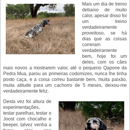
Mais um dia de treino
debaixo de muito
calor, apesar disso foi
um treino
verdadeiramente
proveitoso, se há
dias que as coisas
correram
verdadeiramente
bem,
hoje foi um
deles, com os cães
mais novos a mostrarem valor, até o pequeno Qapone da
Pedra Mua, parou as primeiras codornizes, nunca lhe tinha
posto caça, e a coisa correu bastante bem, muita paixão,
muita atitude para um cachorro de 5 meses, deixou-me
verdadeiramente feliz.
Desta vez foi altura de
experimentações,
testar parelhas, testar o
Joost com chocalho e
beeper, talvez venha a