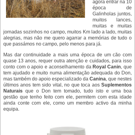
agora entrar na 10
época de
Galinholas juntos,
muitos lances,
muitas e muitas
jornadas sozinhos no campo, muitos Km lado a lado, muitas
alegrias, mas não me quero agarrar a memórias de tudo o
que passámos no campo, pelo menos para já.
Mas dar continuidade a mais uma época de um cão com
quase 13 anos, requer outra atenção e cuidados, para isso
conto com o apoio e aconselhamento da
Royal Canin
, que
tem ajudado e muito numa alimentação adequada do Don,
mas também do apoio especializado da
Canina
, que nestes
últimos anos tem sido vital, no que toca aos
Suplementos
Naturais
que o Don tem tomado, tudo isto e uma boa
gestão que tenho feito com ele, permitem com esta idade
ainda conte com ele, como um membro activo da minha
equipa.