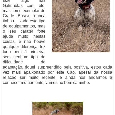
fazer algo nas
Galinholas com ele,
mas como exemplar de
Grade Busca, nunca
tinha utilizado este tipo
de equipamentos, mas
o seu carater forte
ajuda muito nestas
coisas, e não houve
qualquer diferença, fez
tudo bem à primeira,
sem nenhum tipo de
dificuldade de
adaptação, fiquei surpreendido pela positiva, estou cada
vez mais apaixonado por este Cão, apesar da nossa
relação ser muito recente, e ainda nos andarmos a
conhecer mutuamente, vamos no bom caminho.