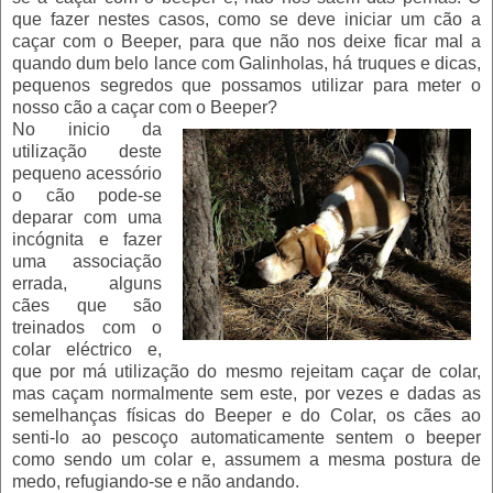
que fazer nestes casos, como se deve iniciar um cão a
caçar com o Beeper, para que não nos deixe ficar mal a
quando dum belo lance com Galinholas, há truques e dicas,
pequenos segredos que possamos utilizar para meter o
nosso cão a caçar com o Beeper?
No inicio da
utilização deste
pequeno acessório
o cão pode-se
deparar com uma
incógnita e fazer
uma associação
errada, alguns
cães que são
treinados com o
colar eléctrico e,
que por má utilização do mesmo rejeitam caçar de colar,
mas caçam normalmente sem este, por vezes e dadas as
semelhanças físicas do Beeper e do Colar, os cães ao
senti-lo ao pescoço automaticamente sentem o beeper
como sendo um colar e, assumem a mesma postura de
medo, refugiando-se e não andando.