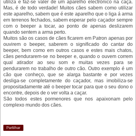
utiliza e faz-se valer de um aparelho electrónico na caça.
Mas, é de todo verdade! Muitos cães sabem como utilizar
este aparelho, sabem que é este aparelho que o liga á arma
em terrenos fechados, sabem esperar pelo caçador sempre
com o beeper a tocar, ao ponto de apenas deslizarem
quando sentem a arma perto.
Muitos são os casos de cães ficarem em Patron apenas por
ouvirem o beeper, saberem o significado do cantar do
beeper, bem como em outros casos e estes mais chatos,
cães pendurarem-se no beeper e, quando o ouvem correm
qual atirador ao seu som e muitas vezes para se
pendurarem no trabalho de outro cão. Outro exemplo é um
cão que conheço, que se alarga bastante e por vezes
desliga-se completamente do caçador, mas imobiliza-se
propositadamente até o beeper tocar para que o seu dono o
encontre, depois de o ver volta a caçar.
São todos estes pormenores que nos apaixonam pelo
complexo mundo dos cães.
Partilhar