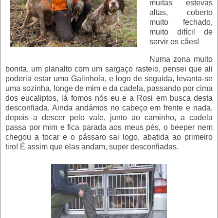
muitas estevas
altas, coberto
muito fechado,
muito difícil de
servir os cães!
Numa zona muito
bonita, um planalto com um sargaço rasteio, pensei que ali
poderia estar uma Galinhola, e logo de seguida, levanta-se
uma sozinha, longe de mim e da cadela, passando por cima
dos eucaliptos, lá fomos nós eu e a Rosi em busca desta
desconfiada. Ainda andámos no cabeço em frente e nada,
depois a descer pelo vale, junto ao caminho, a cadela
passa por mim e fica parada aos meus pés, o beeper nem
chegou a tocar e o pássaro sai logo, abatida ao primeiro
tiro! É assim que elas andam, super desconfiadas.