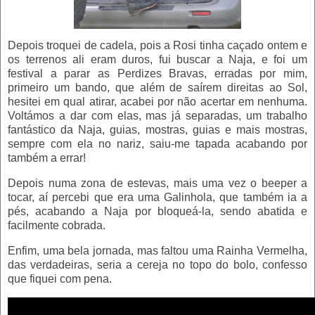
Depois troquei de cadela, pois a Rosi tinha caçado ontem e
os terrenos ali eram duros, fui buscar a Naja, e foi um
festival a parar as Perdizes Bravas, erradas por mim,
primeiro um bando, que além de saírem direitas ao Sol,
hesitei em qual atirar, acabei por não acertar em nenhuma.
Voltámos a dar com elas, mas já separadas, um trabalho
fantástico da Naja, guias, mostras, guias e mais mostras,
sempre com ela no nariz, saiu-me tapada acabando por
também a errar!
Depois numa zona de estevas, mais uma vez o beeper a
tocar, aí percebi que era uma Galinhola, que também ia a
pés, acabando a Naja por bloqueá-la, sendo abatida e
facilmente cobrada.
Enfim, uma bela jornada, mas faltou uma Rainha Vermelha,
das verdadeiras, seria a cereja no topo do bolo, confesso
que fiquei com pena.