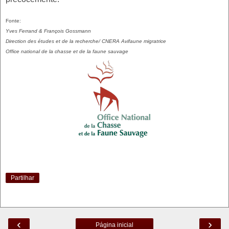
Fonte:
Yves Ferrand & François Gossmann
Direction des études et de la recherche/ CNERA Avifaune migratrice
Office national de la chasse et de la faune sauvage
Partilhar
‹
›
Página inicial