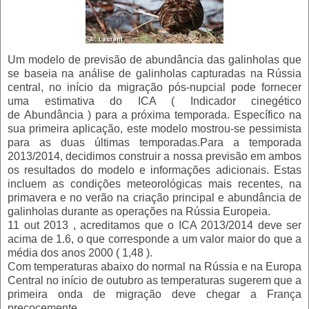
Um modelo de
previsão de abundância
das galinholas que
se baseia na análise de galinholas capturadas na Rússia
central, no início da migração pós-nupcial pode fornecer
uma estimativa do ICA ( Indicador cinegético
de Abundância
) para a próxima temporada.
Específico na
sua primeira aplicação, este modelo mostrou-se pessimista
para as duas últimas temporadas.
Para a temporada
2013/2014, decidimos construir a nossa previsão em ambos
os resultados do modelo e informações adicionais.
Estas
incluem as condições meteorológicas mais recentes, na
primavera e no verão na criação principal e abundância de
galinholas durante as operações na Rússia Europeia.
11 out 2013 , acreditamos que o ICA 2013/2014 deve ser
acima de 1.6, o que corresponde a um valor maior do que a
média dos anos 2000 ( 1,48 ).
Com temperaturas abaixo do normal na Rússia e na Europa
Central no início de outubro as temperaturas sugerem que a
primeira onda de migração deve chegar a França
precocemente.