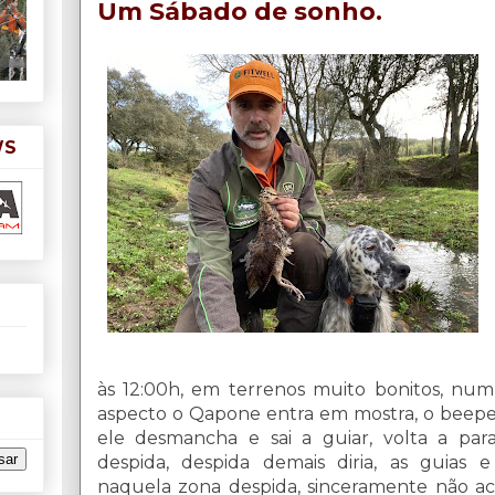
Um Sábado de sonho.
WS
às 12:00h, em terrenos muito bonitos, n
aspecto o Qapone entra em mostra, o beeper 
ele desmancha e sai a guiar, volta a par
despida, despida demais diria, as guias 
naquela zona despida, sinceramente não ac