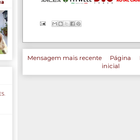
ua
Mensagem mais recente
Página
inicial
S.