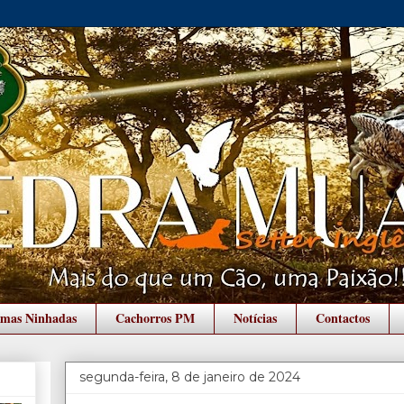
imas Ninhadas
Cachorros PM
Notícias
Contactos
segunda-feira, 8 de janeiro de 2024