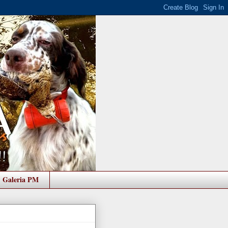
Galeria PM