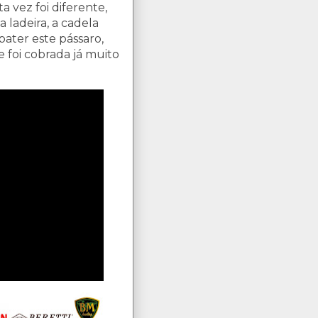
 vez foi diferente,
 ladeira, a cadela
bater este pássaro,
e foi cobrada já muito