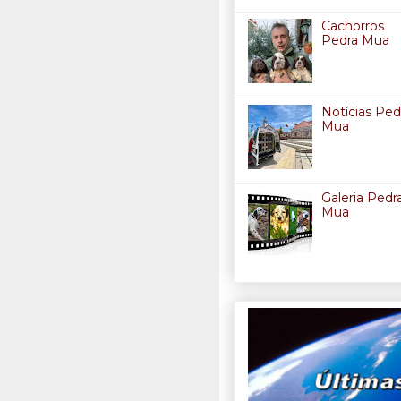
Cachorros
Pedra Mua
Notícias Ped
Mua
Galeria Pedr
Mua