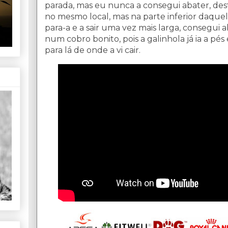
parada, mas eu nunca a consegui abater, desta
no mesmo local, mas na parte inferior daquela
para-a e a sair uma vez mais larga, consegui a
num cobro bonito, pois a galinhola já ia a pés 
para lá de onde a vi cair.