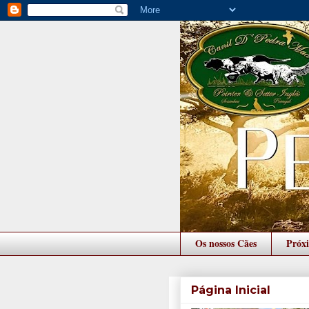
Os nossos Cães
Próx
Página Inicial