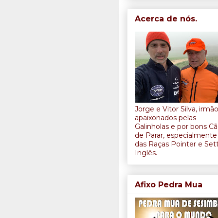
Acerca de nós.
Jorge e Vitor Silva, irmã
apaixonados pelas
Galinholas e por bons C
de Parar, especialmente
das Raças Pointer e Set
Inglês.
Afixo Pedra Mua