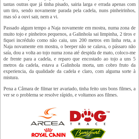
tantas outras que já tinha pisado, sairia larga e errada apenas com
um tiro, sendo novamente parada pela cadela, nuns pinheirinhos,
mas só a ouvi sair, nem a vi.
Passado algum tempo a Naja novamente em mostra, numa zona de
muito tojo e pinheiros pequenos, a Galinhola sai limpinha, 2 tiros e
fiquei incrédulo como não caiu, uns 200 metros em linha reta, a
Naja novamente em mostra, o beeper não se calava, o pássaro não
saía, dou a volta ao tojo numa zona até despida de mato, coloco-me
de frente para a cadela, e reparo que encostado ao tojo a uns 5
metros da cadela, estava a Galinhola morta, um cobro fruto da
experiencia, da qualidade da cadela e claro, com alguma sorte à
mistura.
Pena a Câmara de filmar ter avariado, tinha feito uns bons filmes, a
ver se o problema se resolve rápido, e voltamos aos filmes.