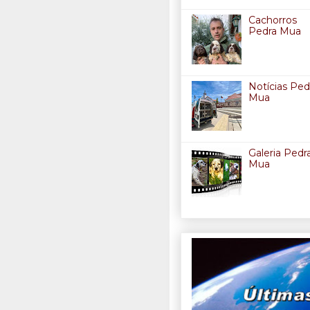
Cachorros
Pedra Mua
Notícias Ped
Mua
Galeria Pedr
Mua