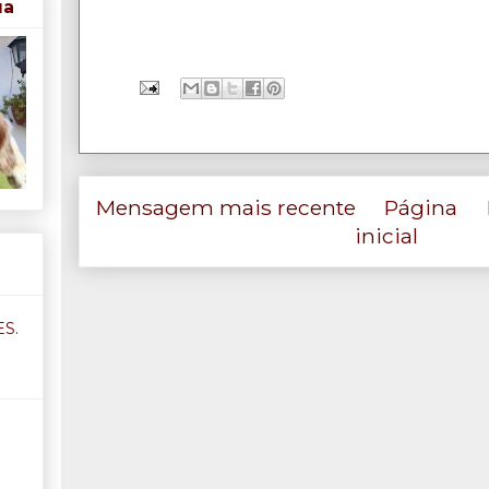
ua
Mensagem mais recente
Página
inicial
S.