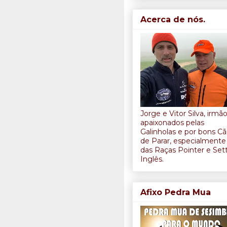
Acerca de nós.
Jorge e Vitor Silva, irmã
apaixonados pelas
Galinholas e por bons C
de Parar, especialmente
das Raças Pointer e Set
Inglês.
Afixo Pedra Mua