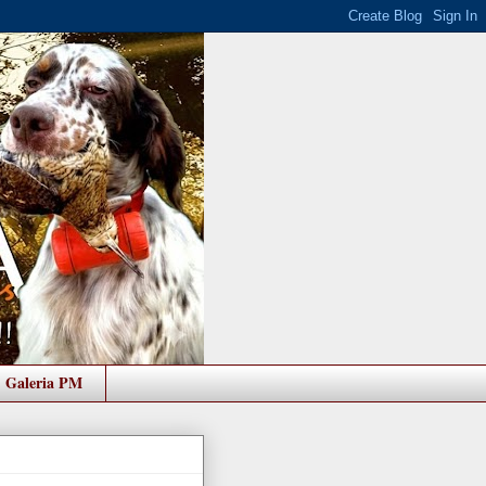
Galeria PM