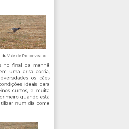
 du Vale de Ronceveaux
 no final da manhã
m uma brisa corria,
dversidades os cães
ondições ideais para
einos curtos, e muita
 primeiro quando está
utilizar num dia come