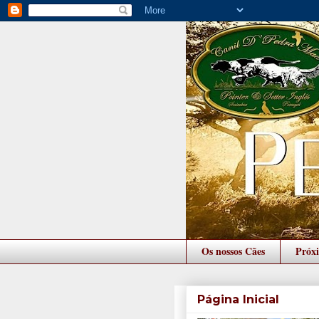
Os nossos Cães
Próx
Página Inicial