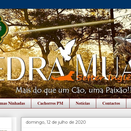
imas Ninhadas
Cachorros PM
Notícias
Contactos
domingo, 12 de julho de 2020