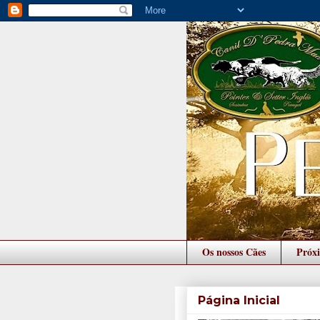
Os nossos Cães
Próx
Página Inicial