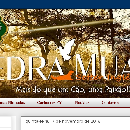
imas Ninhadas
Cachorros PM
Notícias
Contactos
quinta-feira, 17 de novembro de 2016