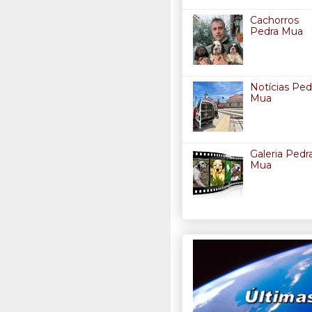
Cachorros
Pedra Mua
Notícias Ped
Mua
Galeria Pedr
Mua