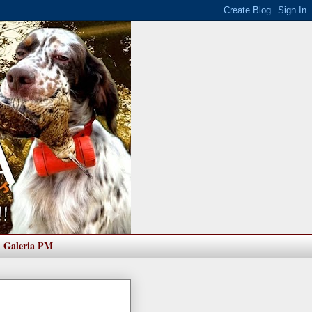
Galeria PM