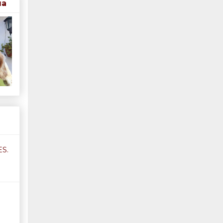
ua
S.