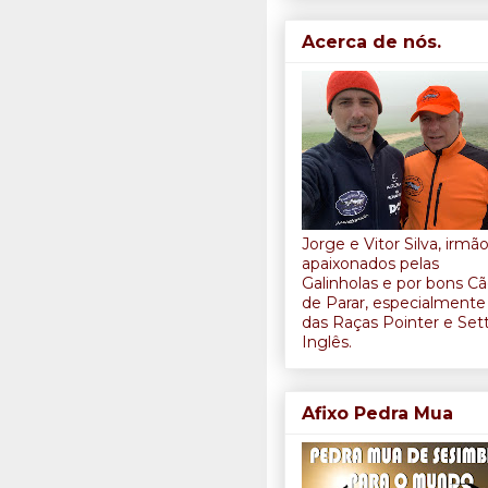
Acerca de nós.
Jorge e Vitor Silva, irmã
apaixonados pelas
Galinholas e por bons C
de Parar, especialmente
das Raças Pointer e Set
Inglês.
Afixo Pedra Mua